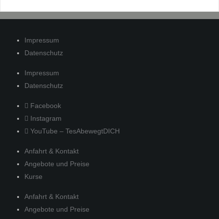
Impressum
Datenschutz
Impressum
Datenschutz
Facebook
Instagram
YouTube – TesAbewegtDICH
Anfahrt & Kontakt
Angebote und Preise
Kurse
Anfahrt & Kontakt
Angebote und Preise