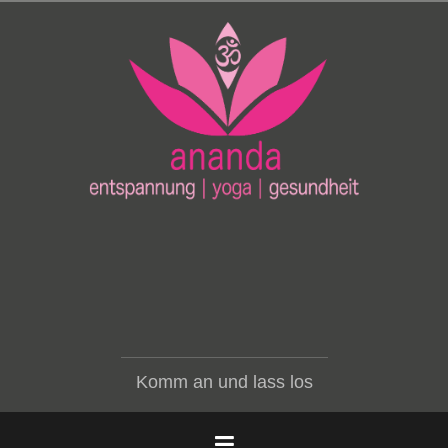
Zum
Inhalt
springen
Komm an und lass los