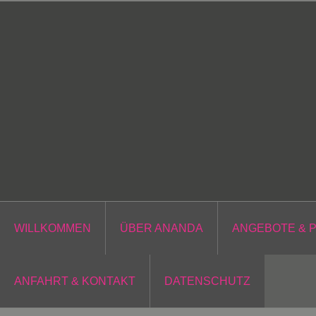
Zum
Inhalt
springen
WILLKOMMEN
ÜBER ANANDA
ANGEBOTE & 
ANFAHRT & KONTAKT
DATENSCHUTZ