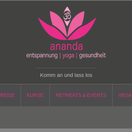
Komm an und lass los
PREISE
KURSE
RETREATS & EVENTS
VEGA