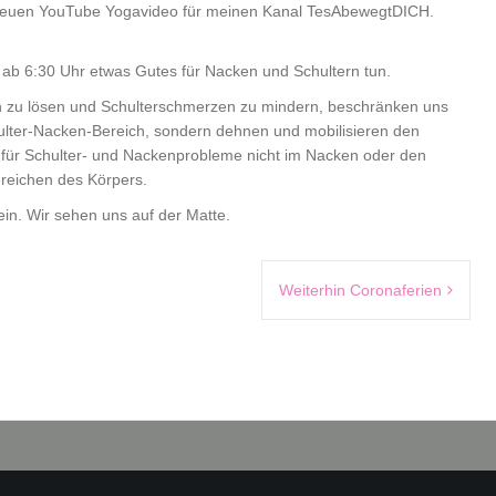
 neuen YouTube Yogavideo für meinen Kanal TesAbewegtDICH.
 ab 6:30 Uhr etwas Gutes für Nacken und Schultern tun.
u lösen und Schulterschmerzen zu mindern, beschränken uns
ulter-Nacken-Bereich, sondern dehnen und mobilisieren den
 für Schulter- und Nackenprobleme nicht im Nacken oder den
ereichen des Körpers.
lein. Wir sehen uns auf der Matte.
Weiterhin Coronaferien