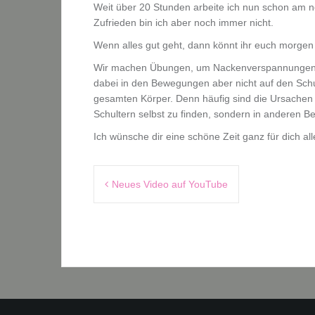
Weit über 20 Stunden arbeite ich nun schon am
Zufrieden bin ich aber noch immer nicht.
Wenn alles gut geht, dann könnt ihr euch morgen
Wir machen Übungen, um Nackenverspannungen z
dabei in den Bewegungen aber nicht auf den Sch
gesamten Körper. Denn häufig sind die Ursachen
Schultern selbst zu finden, sondern in anderen B
Ich wünsche dir eine schöne Zeit ganz für dich al
Beitragsnavigation
Neues Video auf YouTube