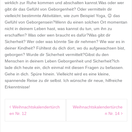
wirklich zur Ruhe kommen und abschalten kannst.Was oder wer
gibt dir das Gefühl von Geborgenheit? Oder vermitteln dir
vielleicht bestimmte Aktivitäten, wie zum Beispiel Yoga, 😉 das
Gefühl von Geborgensein?Wenn du einen solchen Ort momentan
nicht in deinem Leben hast, was kannst du tun, um ihn zu
erschaffen? Was oder wen braucht es dafür?Was gibt dir
Sicherheit? Wer oder was könnte Sie dir nehmen? Wie war es in
deiner Kindheit? Fühltest du dich dort, wo du aufgewachsen bist,
geborgen? Wurde dir Sicherheit vermittelt?Gibst du den
Menschen in deinem Leben Geborgenheit und Sicherheit?Ich
lade dich heute ein, dich einmal mit diesen Fragen zu befassen.
Gehe in dich. Spüre hinein. Vielleicht wird es eine kleine,
spannende Reise zu dir selbst. Ich wünsche dir neue, hilfreiche
Erkenntnisse!
Beitragsnavigation
Weihnachtskalendertürch
Weihnachtskalendertürche
en Nr. 12
n Nr. 14