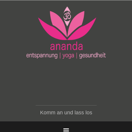
Zum
Inhalt
springen
Komm an und lass los