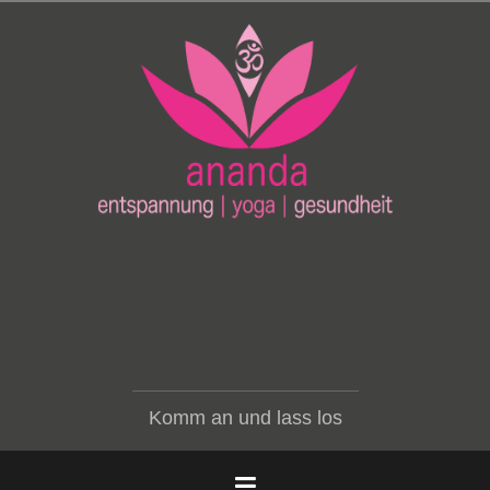
Zum
Inhalt
springen
Komm an und lass los