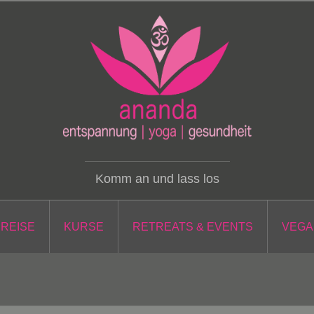
Komm an und lass los
PREISE
KURSE
RETREATS & EVENTS
VEGA