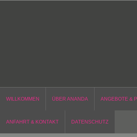
Zum
Inhalt
springen
WILLKOMMEN
ÜBER ANANDA
ANGEBOTE & 
ANFAHRT & KONTAKT
DATENSCHUTZ