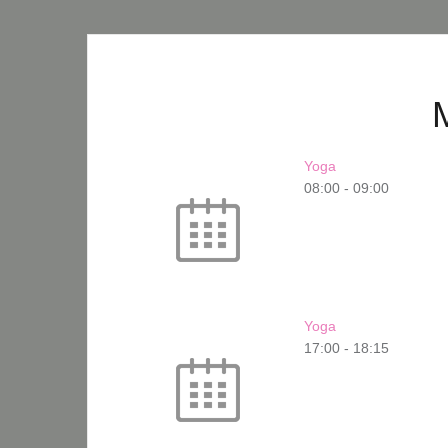
Yoga
08:00
-
09:00
Yoga
17:00
-
18:15