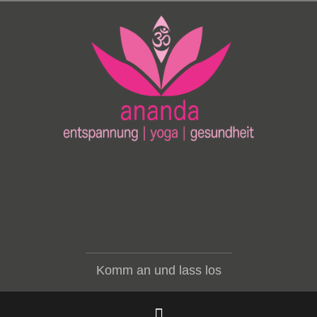
Zum
Inhalt
springen
Komm an und lass los