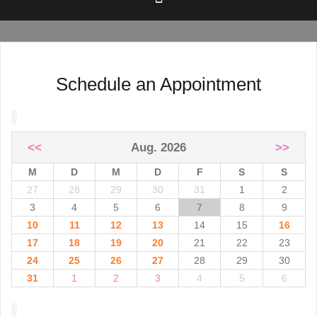
Schedule an Appointment
<<
Aug. 2026
>>
M
D
M
D
F
S
S
27
28
29
30
31
1
2
3
4
5
6
7
8
9
10
11
12
13
14
15
16
17
18
19
20
21
22
23
24
25
26
27
28
29
30
31
1
2
3
4
5
6