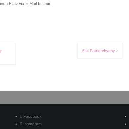
inen Platz via E-Mail bei mir.
ng
Anti Patriarchyday
Facebook
Instagram