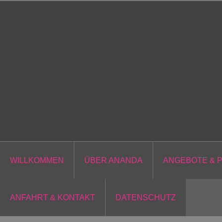
Zum
Inhalt
springen
WILLKOMMEN
ÜBER ANANDA
ANGEBOTE & 
ANFAHRT & KONTAKT
DATENSCHUTZ