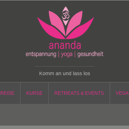
Komm an und lass los
PREISE
KURSE
RETREATS & EVENTS
VEGA