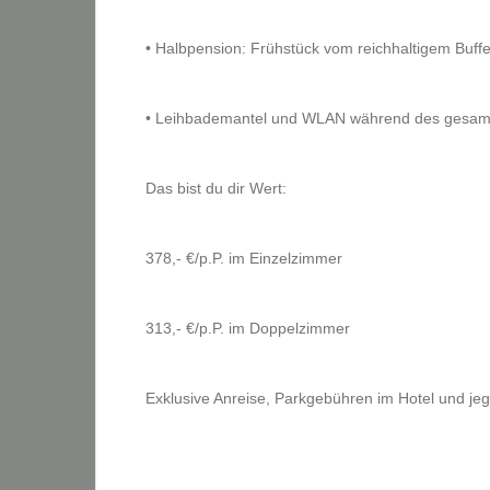
• Halbpension: Frühstück vom reichhaltigem Buff
• Leihbademantel und WLAN während des gesamt
Das bist du dir Wert:
378,- €/p.P. im Einzelzimmer
313,- €/p.P. im Doppelzimmer
Exklusive Anreise, Parkgebühren im Hotel und je