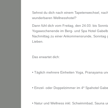
Sehnst du dich nach einem Tapetenwechsel, nac
wunderbaren Wellnesshotel?
Dann fühl dich vom Freitag, den 24.03. bis Sonn
Yogawochenende im Berg- und Spa Hotel Gabelba
Nachmittag zu einer Ankommensrunde, Sonntag ge
Lieben.
Das erwartet dich:
• Täglich mehrere Einheiten Yoga, Pranayama un
• Einzel- oder Doppelzimmer im 4* Spahotel Gabe
• Natur und Wellness inkl. Schwimmbad, Sauna u