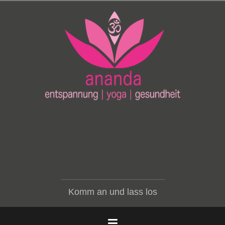
Zum
Inhalt
springen
Komm an und lass los